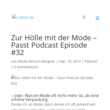
Zur Hölle mit der Mode –
Passt Podcast Episode
#32
von
Meike Rensch-Bergner
|
Sep. 18, 2019
|
Podcast
|
0 Kommentare
– oder: Warum Mode oft nicht mehr ist, als eine
schöne Verpackung
Denke ich an Mode, dann denke ich oft jemand will
uns etwas verkaufen, auch wenn wir es nicht