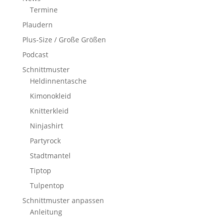
Termine
Plaudern
Plus-Size / Große Größen
Podcast
Schnittmuster
Heldinnentasche
Kimonokleid
Knitterkleid
Ninjashirt
Partyrock
Stadtmantel
Tiptop
Tulpentop
Schnittmuster anpassen
Anleitung