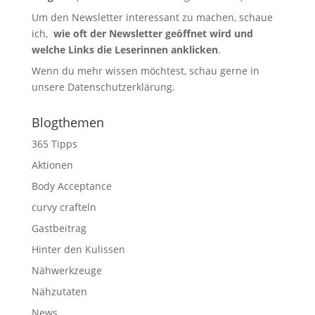
Um den Newsletter interessant zu machen, schaue
ich,
wie oft der Newsletter geöffnet wird und
welche Links die Leserinnen anklicken
.
Wenn du mehr wissen möchtest, schau gerne in
unsere
Datenschutzerklärung
.
Blogthemen
365 Tipps
Aktionen
Body Acceptance
curvy crafteln
Gastbeitrag
Hinter den Kulissen
Nähwerkzeuge
Nähzutaten
News