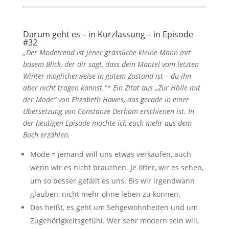
Darum geht es – in Kurzfassung – in Episode
#32
„Der Modetrend ist jener grässliche kleine Mann mit
bösem Blick, der dir sagt, dass dein Mantel vom letzten
Winter möglicherweise in gutem Zustand ist – du ihn
aber nicht tragen kannst.“* Ein Zitat aus „Zur Hölle mit
der Mode“ von Elizabeth Hawes, das gerade in einer
Übersetzung von Constanze Derham erschienen ist. In
der heutigen Episode möchte ich euch mehr aus dem
Buch erzählen.
Mode = jemand will uns etwas verkaufen, auch
wenn wir es nicht brauchen. Je öfter, wir es sehen,
um so besser gefällt es uns. Bis wir irgendwann
glauben, nicht mehr ohne leben zu können.
Das heißt, es geht um Sehgewohnheiten und um
Zugehörigkeitsgefühl. Wer sehr modern sein will,