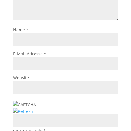
Name
*
E-Mail-Adresse
*
Website
CAPTCHA Code
*