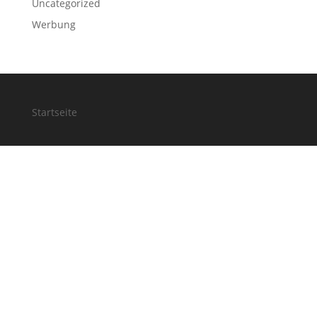
Uncategorized
Werbung
Startseite
Kontakt
Jobs
Presse/Vorträge
Impressum/Datenschutz