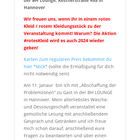
der BH Lounge, Kestnerstraße 45a in
Hannover
Wir freuen uns, wenn ihr in einem roten
Kleid / rotem Kleidungsstück zu der
Veranstaltung kommt! Warum? Die Aktion
#rotesKleid wird es auch 2024 wieder
geben!
Karten zum regulären Preis bekommst du
hier *klick*
(sollte die Ermäßigung für dich
nicht notwendig sein)
Am 11. Janaur bin ich mit „Abschaffung der
Problemzonen“ zu Gast in der BH LOUNGE
in Hannover. Mein allerliebstes Wäsche-
und Dessousgeschäft veranstaltet eine
gemütliche Lesung mit anschließendem
Gespräch und Getränken und ich freue
mich schon darauf, anschließend eure
Fragen zu beantworten und über einen