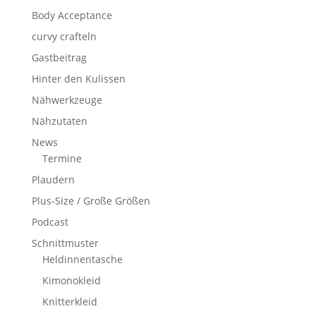
Body Acceptance
curvy crafteln
Gastbeitrag
Hinter den Kulissen
Nähwerkzeuge
Nähzutaten
News
Termine
Plaudern
Plus-Size / Große Größen
Podcast
Schnittmuster
Heldinnentasche
Kimonokleid
Knitterkleid