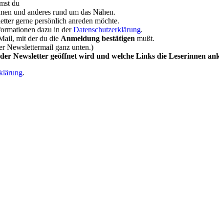
st du
hmen und anderes rund um das Nähen.
letter gerne persönlich anreden möchte.
formationen dazu in der
Datenschutzerklärung
.
ail, mit der du die
Anmeldung bestätigen
mußt.
der Newslettermail ganz unten.)
 der Newsletter geöffnet wird und welche Links die Leserinnen an
klärung
.