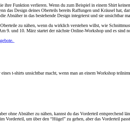
ie ihre Funktion verlieren. Wenn du zum Beispiel in einem Shirt kein
nn das Design deines Oberteils bereits Raffungen und Kräusel hat, dan
ie Abnäher in das bestehende Design integrierst und sie unsichtbar mac
Oberteile zu nähen, wenn du wirklich verstehen willst, wie Schnittmu
. und 10. März startet der nächste Online-Workshop und es sind noch 
gebote.
her eines t-shirts unsichtbar macht, wenn man an einem Workshop teil
 aber ohne Abnäher zu nähen, kannst du das Vorderteil entsprechend lä
im Vorderteil, um über den “Hügel” zu gehen, aber das Vorderteil passt