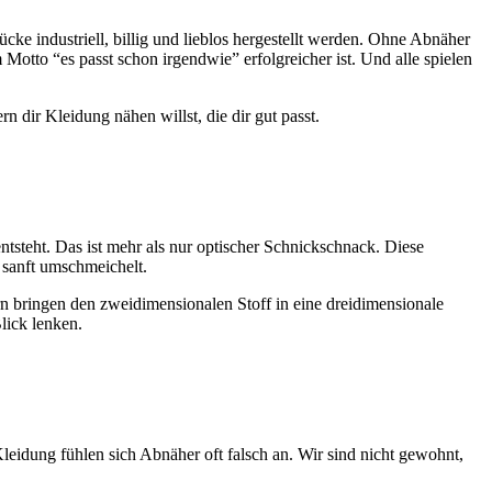
 industriell, billig und lieblos hergestellt werden. Ohne Abnäher
Motto “es passt schon irgendwie” erfolgreicher ist. Und alle spielen
n dir Kleidung nähen willst, die dir gut passt.
tsteht. Das ist mehr als nur optischer Schnickschnack. Diese
 sanft umschmeichelt.
n bringen den zweidimensionalen Stoff in eine dreidimensionale
lick lenken.
Kleidung fühlen sich Abnäher oft falsch an. Wir sind nicht gewohnt,