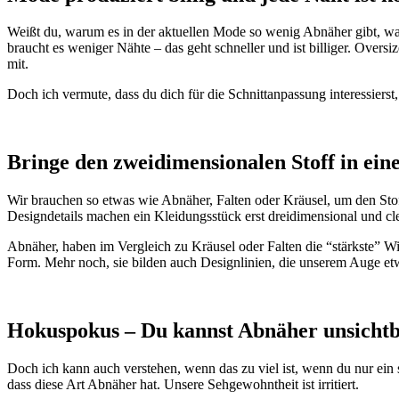
Weißt du, warum es in der aktuellen Mode so wenig Abnäher gibt, wa
braucht es weniger Nähte – das geht schneller und ist billiger. Overs
mit.
Doch ich vermute, dass du dich für die Schnittanpassung interessierst
Bringe den zweidimensionalen Stoff in ei
Wir brauchen so etwas wie Abnäher, Falten oder Kräusel, um den Stoff
Designdetails machen ein Kleidungsstück erst dreidimensional und cle
Abnäher, haben im Vergleich zu Kräusel oder Falten die “stärkste” W
Form. Mehr noch, sie bilden auch Designlinien, die unserem Auge etwa
Hokuspokus – Du kannst Abnäher unsicht
Doch ich kann auch verstehen, wenn das zu viel ist, wenn du nur ein s
dass diese Art Abnäher hat. Unsere Sehgewohntheit ist irritiert.