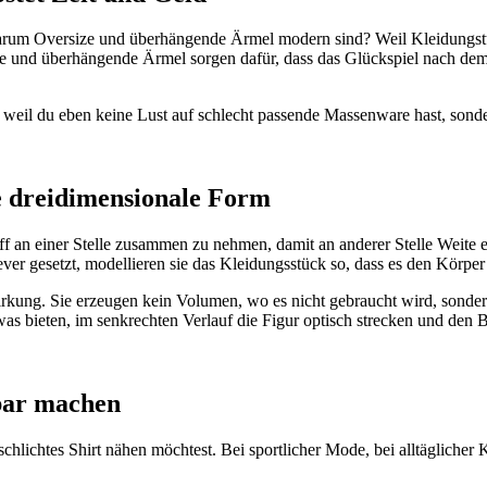
rum Oversize und überhängende Ärmel modern sind? Weil Kleidungstücke
ize und überhängende Ärmel sorgen dafür, dass das Glückspiel nach dem 
, weil du eben keine Lust auf schlecht passende Massenware hast, sonder
ne dreidimensionale Form
 an einer Stelle zusammen zu nehmen, damit an anderer Stelle Weite en
ver gesetzt, modellieren sie das Kleidungsstück so, dass es den Körper
irkung. Sie erzeugen kein Volumen, wo es nicht gebraucht wird, sonder
s bieten, im senkrechten Verlauf die Figur optisch strecken und den B
bar machen
chlichtes Shirt nähen möchtest. Bei sportlicher Mode, bei alltäglicher 