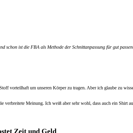
d schon ist die FBA als Methode der Schnittanpassung für gut passend
off vorteilhaft um unseren Körper zu tragen. Aber ich glaube zu wissen,
ie verbreitete Meinung. Ich weiß aber sehr wohl, dass auch ein Shirt aus
ostet Zeit und Geld