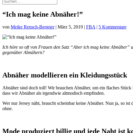
“Ich mag keine Abnäher!”
von
Meike Rensch-Bergner
|
März 5, 2019
|
FBA
|
5 Kommentare
Ich höre so oft von Frauen den Satz “Aber ich mag keine Abnäher” un
gegenüber Abnähern?
Abnäher modellieren ein Kleidungsstück
Abnäher sind doch toll! Wir brauchen Abnäher, um ein flaches Stück St
dass wir Abnäher als irgendwie altmodisch empfinden.
Wer nur Jersey näht, braucht scheinbar keine Abnäher. Nun ja, so ist d
ohne.
Mode produziert billig und jede Naht ist k