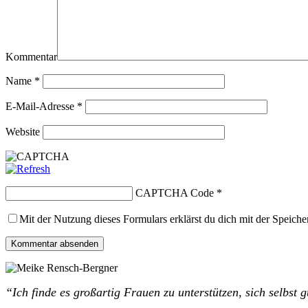
Kommentar
Name
*
E-Mail-Adresse
*
Website
CAPTCHA Code
*
Mit der Nutzung dieses Formulars erklärst du dich mit der Speich
“Ich finde es großartig Frauen zu unterstützen, sich selbst