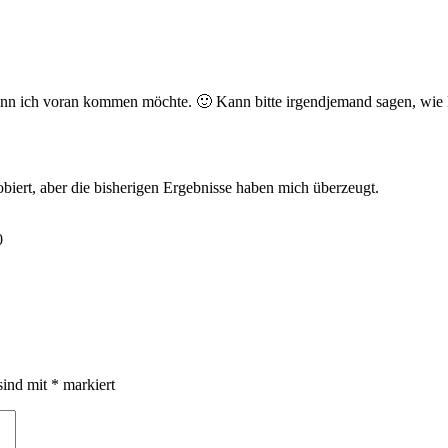
, wenn ich voran kommen möchte. 🙂 Kann bitte irgendjemand sagen, wi
biert, aber die bisherigen Ergebnisse haben mich überzeugt.
0
sind mit
*
markiert