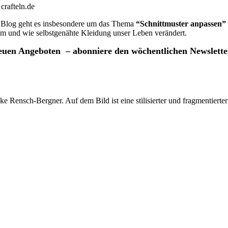
crafteln.de
im Blog geht es insbesondere um das Thema
“Schnittmuster anpassen”
um und wie selbstgenähte Kleidung unser Leben verändert.
neuen Angeboten – abonniere den wöchentlichen Newslette