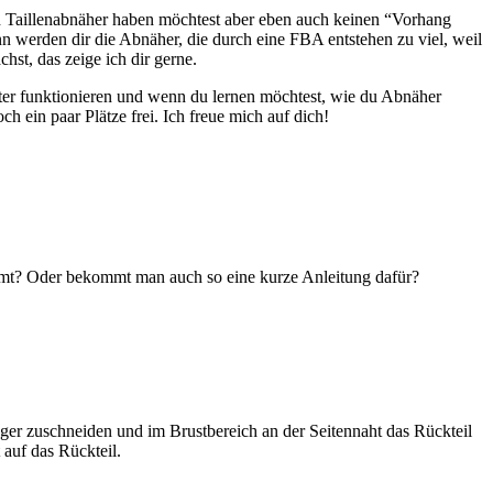
en Taillenabnäher haben möchtest aber eben auch keinen “Vorhang
n werden dir die Abnäher, die durch eine FBA entstehen zu viel, weil
hst, das zeige ich dir gerne.
ster funktionieren und wenn du lernen möchtest, wie du Abnäher
ein paar Plätze frei. Ich freue mich auf dich!
nimmt? Oder bekommt man auch so eine kurze Anleitung dafür?
nger zuschneiden und im Brustbereich an der Seitennaht das Rückteil
 auf das Rückteil.