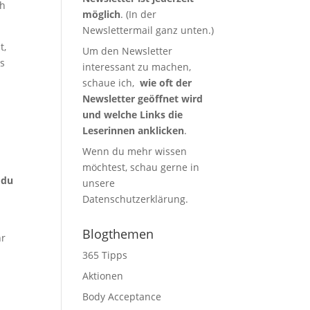
ch
möglich
. (In der
Newslettermail ganz unten.)
t,
Um den Newsletter
as
interessant zu machen,
schaue ich,
wie oft der
Newsletter geöffnet wird
und welche Links die
Leserinnen anklicken
.
Wenn du mehr wissen
möchtest, schau gerne in
 du
unsere
Datenschutzerklärung
.
Blogthemen
hr
365 Tipps
Aktionen
Body Acceptance