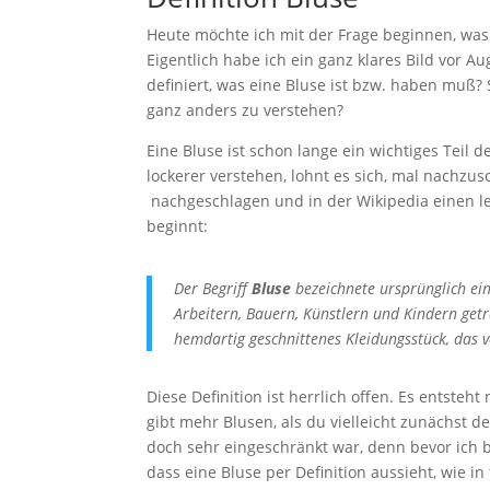
Heute möchte ich mit der Frage beginnen, was e
Eigentlich habe ich ein ganz klares Bild vor 
definiert, was eine Bluse ist bzw. haben muß? 
ganz anders zu verstehen?
Eine Bluse ist schon lange ein wichtiges Tei
lockerer verstehen, lohnt es sich, mal nachzu
nachgeschlagen und in der Wikipedia einen le
beginnt:
Der Begriff
Bluse
bezeichnete ursprünglich ein
Arbeitern, Bauern, Künstlern und Kindern getr
hemdartig geschnittenes Kleidungsstück, da
Diese Definition ist herrlich offen. Es entsteh
gibt mehr Blusen, als du vielleicht zunächst de
doch sehr eingeschränkt war, denn bevor ich 
dass eine Bluse per Definition aussieht, wie 