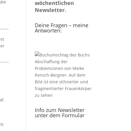
 die
wöchentlichen
Newsletter.
Deine Fragen – meine
Antworten:
ast
er
ff.
Info zum Newsletter
unter dem Formular
ht