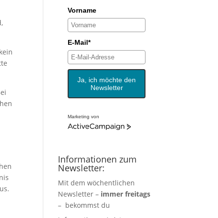
Vorname
,
E-Mail*
kein
tte
Ja, ich möchte den
Newsletter
ei
chen
Marketing von
Informationen zum
chen
Newsletter:
nis
Mit dem wöchentlichen
us.
Newsletter –
immer freitags
– bekommst du