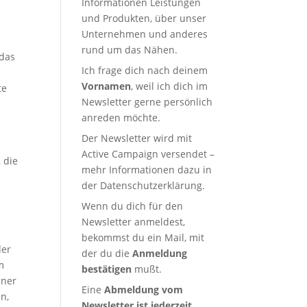
Informationen Leistungen
und Produkten, über unser
Unternehmen und anderes
rund um das Nähen.
 das
Ich frage dich nach deinem
Vornamen
, weil ich dich im
te
Newsletter gerne persönlich
anreden möchte.
Der Newsletter wird mit
Active Campaign versendet –
 die
mehr Informationen dazu in
der
Datenschutzerklärung
.
Wenn du dich für den
Newsletter anmeldest,
t
bekommst du ein Mail, mit
der
der du die
Anmeldung
m
bestätigen
mußt.
iner
Eine
Abmeldung vom
n,
Newsletter ist jederzeit