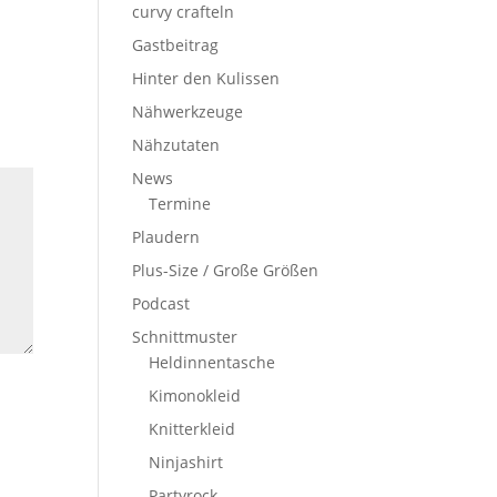
curvy crafteln
Gastbeitrag
Hinter den Kulissen
Nähwerkzeuge
Nähzutaten
News
Termine
Plaudern
Plus-Size / Große Größen
Podcast
Schnittmuster
Heldinnentasche
Kimonokleid
Knitterkleid
Ninjashirt
Partyrock