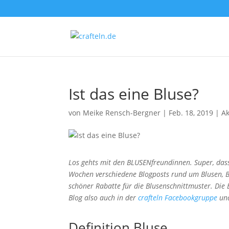
Ist das eine Bluse?
von
Meike Rensch-Bergner
|
Feb. 18, 2019
|
A
Los gehts mit den BLUSENfreundinnen. Super, dass 
Wochen verschiedene Blogposts rund um Blusen, Bl
schöner Rabatte für die Blusenschnittmuster. Die
Blog also auch in der
crafteln Facebookgruppe
und
Definition Bluse