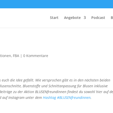
Start
Angebote
Podcast
B
ktionen
,
FBA
|
0 Kommentare
euch die Idee gefällt. Wie versprochen gibt es in den nächsten beiden
usenschnitte, Bluenstoffe und Schnittanpassung für Blusen inklusive
 Beiträge zu der Aktion BLUSENfreundinnen findest du sowohl hier auf 
 auf Instagram unter dem
Hashtag #BLUSENfreundinnen
.