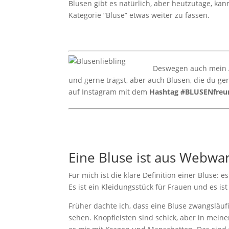
Blusen gibt es natürlich, aber heutzutage, kan
Kategorie “Bluse” etwas weiter zu fassen.
Deswegen auch mein Au
und gerne trägst, aber auch Blusen, die du ge
auf Instagram mit dem
Hashtag #BLUSENfreu
Eine Bluse ist aus Webwa
Für mich ist die klare Definition einer Bluse: 
Es ist ein Kleidungsstück für Frauen und es ist 
Früher dachte ich, dass eine Bluse zwangsläuf
sehen. Knopfleisten sind schick, aber in mein