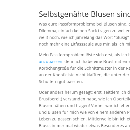
Selbstgenähte Blusen sin
Was eure Passformprobleme bei Blusen sind, 
Dilemma, einfach keinen Sack tragen zu wolle
weiß noch, wie ich jahrelang das Wort “blusig
noch mehr eine Litfasssäule aus mir, als ich m
Mein Passformproblem löste sich erst, als ich
anzupassen
, denn ich habe eine Brust mit ein
Körbchengröße für die Schnittmuster in der Re
an der Knopfleiste nicht klafften, die unter d
Schultern gut passten.
Oder anders herum gesagt: erst, seitdem ich
Brustbereit) verstanden habe, wie ich Oberte
Blusen nähen und tragen! Vorher war ich eher 
und Blusen für mich wie von einem anderen Pl
Leben zu passen schien. Mittlerweile bin ich e
Bluse, immer mal wieder etwas Besonderes anz