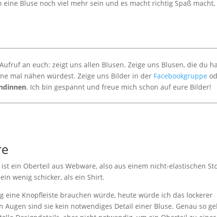
n eine Bluse noch viel mehr sein und es macht richtig Spaß macht,
fruf an euch: zeigt uns allen Blusen. Zeige uns Blusen, die du h
rne mal nähen würdest. Zeige uns Bilder in der
Facebookgruppe
od
ndinnen
. Ich bin gespannt und freue mich schon auf eure Bilder!
re
es ist ein Oberteil aus Webware, also aus einem nicht-elastischen Sto
ein wenig schicker, als ein Shirt.
ig eine Knopfleiste brauchen würde, heute würde ich das lockerer
en Augen sind sie kein notwendiges Detail einer Bluse. Genau so ge