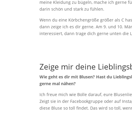
meine Kleidung zu bügeln, mache ich gerne fü
darin schön und stark zu fühlen.
Wenn du eine Körbchengröße größer als C hast
dann zeige ich es dir gerne. Am 9. und 10. Mä
interessiert, dann trage dich gerne unten die
Zeige mir deine Lieblings
Wie geht es dir mit Blusen? Hast du Lieblin
gerne mal nähen?
Ich freue mich wie Bolle darauf, eure Blusenlie
Zeigt sie in der Facebookgruppe oder auf In
diese Bluse so toll findet. Das wird so toll, we