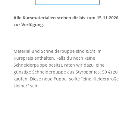
Alle Kursmaterialien stehen dir bis zum 15.11.2026
zur Verfügung.
Material und Schneiderpuppe sind
nicht
im
Kurspreis enthalten. Falls du noch keine
Schneiderpuppe besitzt, raten wir dazu, eine
günstige Schneiderpuppe aus Styropor (ca. 50 €) zu
kaufen. Diese neue Puppe sollte “eine Kleidergröße
kleiner” sein.