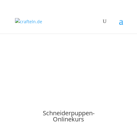
Eine Schneiderpuppe
nach deinen Maßen!
Schneiderpuppen-
Onlinekurs