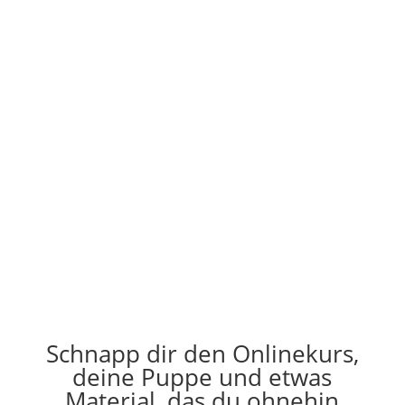
Lass uns deine Puppe zu
deinem Zwilling machen.
Schnapp dir den Onlinekurs,
deine Puppe und etwas
Material, das du ohnehin