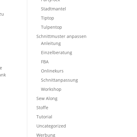
Stadtmantel
zu
Tiptop
Tulpentop
Schnittmuster anpassen
Anleitung
Einzelberatung
FBA
ue
Onlinekurs
ank
Schnittanpassung
Workshop
Sew Along
Stoffe
Tutorial
Uncategorized
Werbung