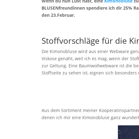
Wenn du nun Lust hast, eine
Kimonobluse
zu
BLUSENfreundinnen spendiere ich dir 25% Raba
den 23.Februar.
Stoffvorschläge für die 
Die Kimonobluse wird aus einer Webware genäht
Viskose genäht, weil ich es mag, wenn der Sto
zur Geltung. Eine Baumwollwebware ist die bes
Stoffseite zu sehen ist, eignen sich besonders
Aus dem Sortiment meiner Kooperatinspartneri
denen ich mir eine Kimonobluse ganz wunderba