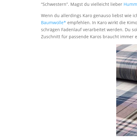
“Schwestern”. Magst du vielleicht lieber
Humm
Wenn du allerdings Karo genauso liebst wie i
Baumwolle*
empfehlen. In Karo wirkt die Kimo
schrägen Fadenlauf verarbeitet werden. Du soll
Zuschnitt für passende Karos braucht immer et