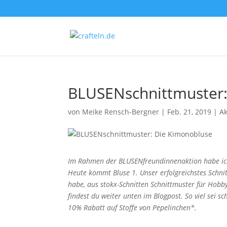
BLUSENschnittmuster:
von
Meike Rensch-Bergner
|
Feb. 21, 2019
|
A
Im Rahmen der BLUSENfreundinnenaktion habe ich 
Heute kommt Bluse 1. Unser erfolgreichstes Schn
habe, aus stokx-Schnitten Schnittmuster für Hob
findest du weiter unten im Blogpost. So viel sei s
10% Rabatt auf Stoffe von Pepelinchen*.