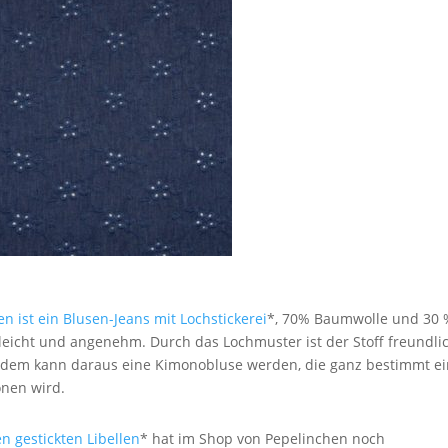
n ist ein Blusen-Jeans mit Lochstickerei
*, 70% Baumwolle und 30 
eleicht und angenehm. Durch das Lochmuster ist der Stoff freundlic
tzdem kann daraus eine Kimonobluse werden, die ganz bestimmt e
ionen wird.
n gestickten Libellen
* hat im Shop von Pepelinchen noch