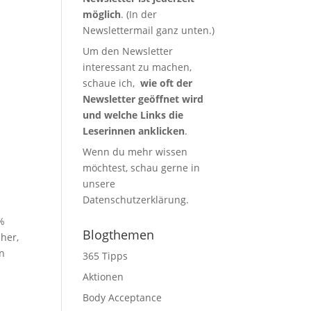
möglich
. (In der
Newslettermail ganz unten.)
Um den Newsletter
interessant zu machen,
schaue ich,
wie oft der
Newsletter geöffnet wird
und welche Links die
Leserinnen anklicken
.
Wenn du mehr wissen
möchtest, schau gerne in
unsere
Datenschutzerklärung
.
%
Blogthemen
her,
in
365 Tipps
Aktionen
Body Acceptance