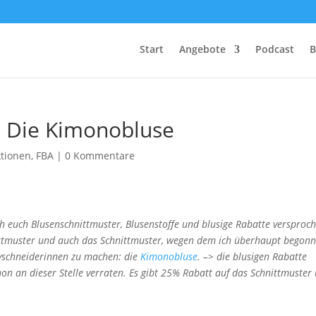
Start
Angebote
Podcast
B
 Die Kimonobluse
ktionen
,
FBA
|
0 Kommentare
euch Blusenschnittmuster, Blusenstoffe und blusige Rabatte versproch
ittmuster und auch das Schnittmuster, wegen dem ich überhaupt begon
byschneiderinnen zu machen: die
Kimonobluse
. –> die blusigen Rabatte
chon an dieser Stelle verraten. Es gibt 25% Rabatt auf das Schnittmuster