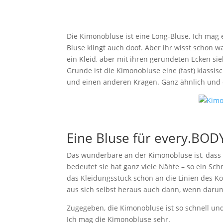
Die Kimonobluse ist eine Long-Bluse. Ich mag
Bluse klingt auch doof. Aber ihr wisst schon wa
ein Kleid, aber mit ihren gerundeten Ecken sie
Grunde ist die Kimonobluse eine (fast) klassis
und einen anderen Kragen. Ganz ähnlich und 
Eine Bluse für every.BOD
Das wunderbare an der Kimonobluse ist, dass 
bedeutet sie hat ganz viele Nähte – so ein Sc
das Kleidungsstück schön an die Linien des 
aus sich selbst heraus auch dann, wenn darunt
Zugegeben, die Kimonobluse ist so schnell und 
Ich mag die Kimonobluse sehr.