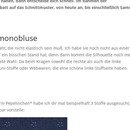
 nähen, dann entscheide dich schnell. Im Rahmen der
tt auf das Schnittmuster, von heute an, bis einschließlich Sam
Kimonobluse
, die nicht elastisch sein muß. Ich habe sie noch nicht aus einer
ff ein bisschen Stand hat, denn dann kommt die Silhouette noch m
te Wahl. Da beim Kragen sowohl die rechte als auch die linke
 uni-Stoffe oder Webwaren, die eine schöne linke Stoffseite haben.
n Pepelinchen* habe ich dir mal beispielhaft 3 Stoffe ausgesucht
r vorstelle: