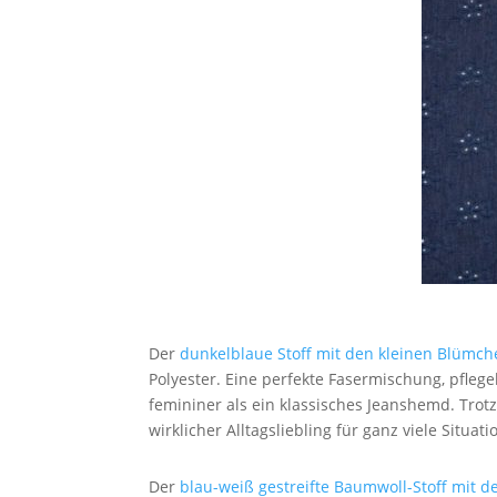
Der
dunkelblaue Stoff mit den kleinen Blümche
Polyester. Eine perfekte Fasermischung, pfleg
femininer als ein klassisches Jeanshemd. Tro
wirklicher Alltagsliebling für ganz viele Situat
Der
blau-weiß gestreifte Baumwoll-Stoff mit de