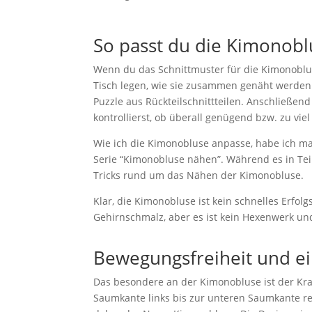
So passt du die Kimonobl
Wenn du das Schnittmuster für die Kimonoblus
Tisch legen, wie sie zusammen genäht werden. 
Puzzle aus Rückteilschnittteilen. Anschließen
kontrollierst, ob überall genügend bzw. zu viel 
Wie ich die Kimonobluse anpasse, habe ich m
Serie “Kimonobluse nähen”. Während es in Tei
Tricks rund um das Nähen der Kimonobluse.
Klar, die Kimonobluse ist kein schnelles Erfo
Gehirnschmalz, aber es ist kein Hexenwerk un
Bewegungsfreiheit und ein
Das besondere an der Kimonobluse ist der Krag
Saumkante links bis zur unteren Saumkante re