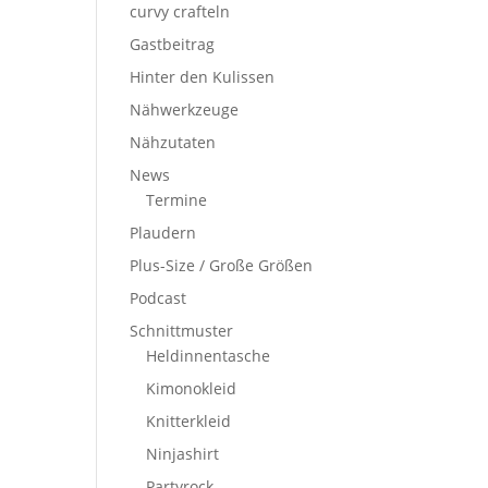
curvy crafteln
Gastbeitrag
Hinter den Kulissen
Nähwerkzeuge
Nähzutaten
News
Termine
Plaudern
Plus-Size / Große Größen
Podcast
Schnittmuster
Heldinnentasche
Kimonokleid
Knitterkleid
Ninjashirt
Partyrock