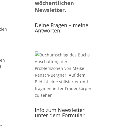
wöchentlichen
Newsletter.
Deine Fragen – meine
 den
Antworten:
nen
d
Info zum Newsletter
unter dem Formular
 –