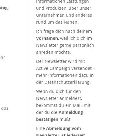
Informationen Leistungen
stag,
und Produkten, über unser
Unternehmen und anderes
rund um das Nähen.
Ich frage dich nach deinem
Vornamen
, weil ich dich im
Newsletter gerne persönlich
anreden möchte.
ehr
Der Newsletter wird mit
Active Campaign versendet –
mehr Informationen dazu in
der
Datenschutzerklärung
.
Wenn du dich für den
Newsletter anmeldest,
bekommst du ein Mail, mit
, aus
der du die
Anmeldung
bestätigen
mußt.
Eine
Abmeldung vom
Newsletter ist jederzeit