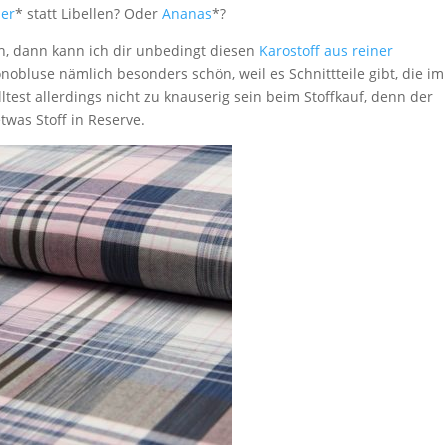
er
* statt Libellen? Oder
Ananas
*?
ch, dann kann ich dir unbedingt diesen
Karostoff aus reiner
nobluse nämlich besonders schön, weil es Schnittteile gibt, die im
test allerdings nicht zu knauserig sein beim Stoffkauf, denn der
was Stoff in Reserve.