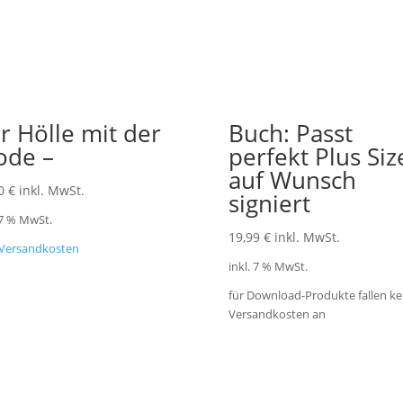
r Hölle mit der
Buch: Passt
de –
perfekt Plus Siz
auf Wunsch
00
€
inkl. MwSt.
signiert
 7 % MwSt.
19,99
€
inkl. MwSt.
Versandkosten
inkl. 7 % MwSt.
für Download-Produkte fallen ke
Versandkosten an