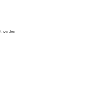
k
ht werden