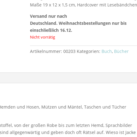
Maße 19 x 12 x 1,5 cm, Hardcover mit Lesebändche
Versand nur nach
Deutschland. Weihnachtsbestellungen nur bis
einschließlich 16.12.
Nicht vorrätig
Artikelnummer:
00203
Kategorien:
Buch
,
Bücher
m Hemden und Hosen, Mützen und Mäntel, Taschen und Tücher
toffel, von der großen Robe bis zum letzten Hemd, Sprachbilder
ind allgegenwärtig und geben doch oft Rätsel auf. Wieso ist Jacke