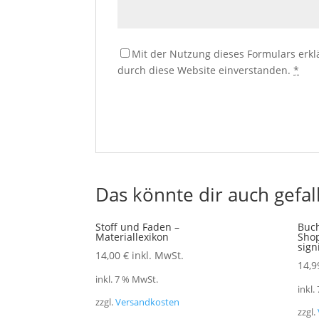
Mit der Nutzung dieses Formulars erkl
durch diese Website einverstanden.
*
Das könnte dir auch gefal
Stoff und Faden –
Buch
Materiallexikon
Shop
sign
14,00
€
inkl. MwSt.
14,
inkl. 7 % MwSt.
inkl.
zzgl.
Versandkosten
zzgl.