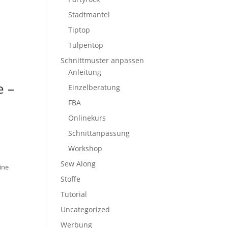
Stadtmantel
Tiptop
Tulpentop
Schnittmuster anpassen
Anleitung
e –
Einzelberatung
FBA
Onlinekurs
Schnittanpassung
Workshop
Sew Along
ine
Stoffe
Tutorial
Uncategorized
Werbung