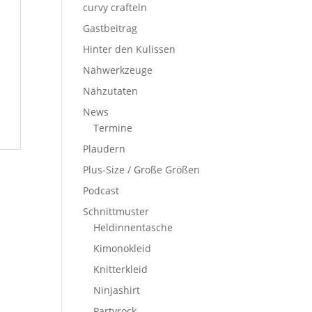
curvy crafteln
Gastbeitrag
Hinter den Kulissen
Nähwerkzeuge
Nähzutaten
News
Termine
Plaudern
Plus-Size / Große Größen
Podcast
Schnittmuster
Heldinnentasche
Kimonokleid
Knitterkleid
Ninjashirt
Partyrock