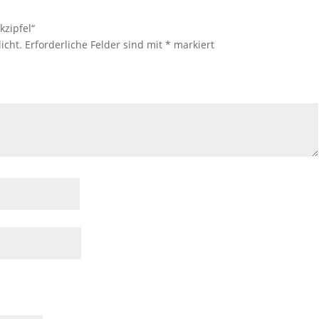
kzipfel“
icht.
Erforderliche Felder sind mit
*
markiert