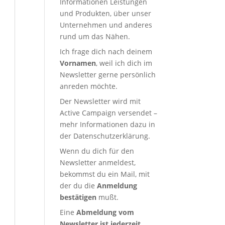
Informationen Leistungen
und Produkten, über unser
Unternehmen und anderes
rund um das Nähen.
Ich frage dich nach deinem
Vornamen
, weil ich dich im
Newsletter gerne persönlich
anreden möchte.
Der Newsletter wird mit
Active Campaign versendet –
mehr Informationen dazu in
der
Datenschutzerklärung
.
Wenn du dich für den
Newsletter anmeldest,
bekommst du ein Mail, mit
der du die
Anmeldung
bestätigen
mußt.
Eine
Abmeldung vom
Newsletter ist jederzeit