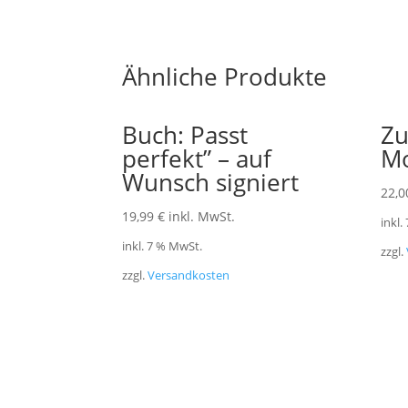
Ähnliche Produkte
Buch: Passt
Zu
perfekt” – auf
Mo
Wunsch signiert
22,
19,99
€
inkl. MwSt.
inkl.
inkl. 7 % MwSt.
zzgl.
zzgl.
Versandkosten