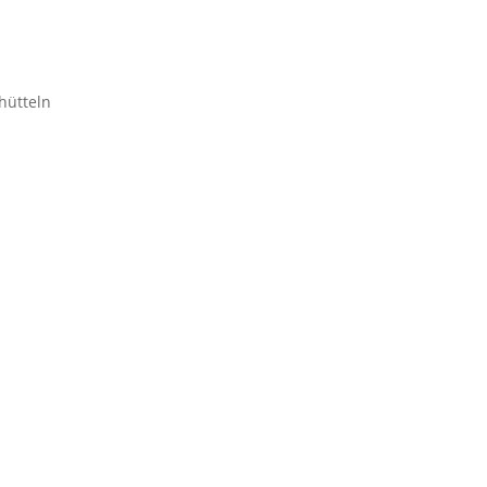
hütteln