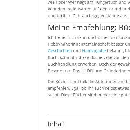
wie Hose? Wer nagt am Hungertuch und w
geht den Redensarten auf den Grund und s
und textilen Gebrauchsgegenstände aus 
Meine Empfehlung: Bü
Ich freue mich sehr, die Bücher von Sus
Hobbynäherinnengemeinschaft besser un
Geschichten
und
Nahtzugabe
bekannt, hi
Buch, könnt ihr diese Bücher, die von de
Buchhandlung erwerben. Doch der gewählt
Besonderer. Das ist DIY und Gründerinnen
Die Bücher sind toll, die Autorinnen sin
empfehlen. Egal, ob ihr euch selbst etwa
sucht. Diese Bücher sind immer eine gute
Inhalt