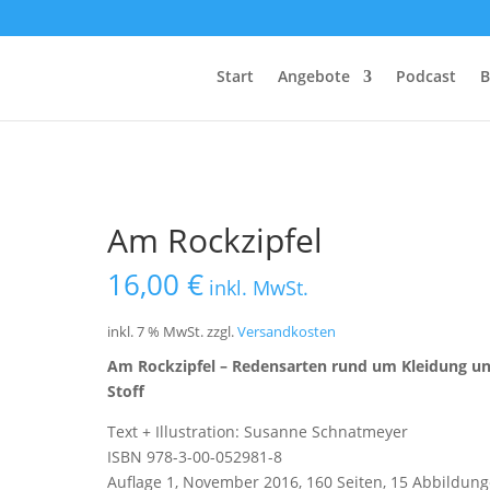
Start
Angebote
Podcast
B
Am Rockzipfel
16,00
€
inkl. MwSt.
inkl. 7 % MwSt.
zzgl.
Versandkosten
Am Rockzipfel – Redensarten rund um Kleidung u
Stoff
Text + Illustration: Susanne Schnatmeyer
ISBN 978-3-00-052981-8
Auflage 1, November 2016, 160 Seiten, 15 Abbildun