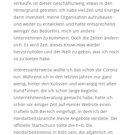
verkaufe, ist dieser Geschäftszweig, etwas in den
Hintergrund getreten. Ich habe viel Zeit und Energie
darin investiert, meine Organisation aufzubauen
und weiter zu entwickeln und hatte entsprechend
weniger das Bedürfnis, mich um andere
Unternehmen zu kümmern. Doch die Zeiten ändern
sich. Es wird Zeit, dieses Know-How wieder
hervorzuholen und der Welt zu geben, was ich noch
so zu bieten habe.
Interessanterweise wollte ich das schon vor Corona
tun. Während ich in den letzten Jahren nur ganz
wenig, hinter den Kulissen und vorrangig mit alten
Kund*innen, die ich schon lange begleite,
Unternehmensberatung gemacht habe, hatte ich
schon vor einiger Zeit auf meiner Website einen
crafteln b2b-Bereich eingefügt, in dem ich der
Handarbeitsbranche meine Angebote vorstelle. Der
offizielle Startschuss sollte die h+h, die
Handarbeitsmesse in Köln sein, die alljährlich im