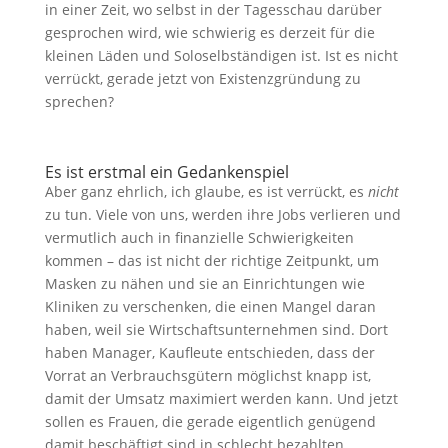
in einer Zeit, wo selbst in der Tagesschau darüber
gesprochen wird, wie schwierig es derzeit für die
kleinen Läden und Soloselbständigen ist. Ist es nicht
verrückt, gerade jetzt von Existenzgründung zu
sprechen?
Es ist erstmal ein Gedankenspiel
Aber ganz ehrlich, ich glaube, es ist verrückt, es
nicht
zu tun. Viele von uns, werden ihre Jobs verlieren und
vermutlich auch in finanzielle Schwierigkeiten
kommen – das ist nicht der richtige Zeitpunkt, um
Masken zu nähen und sie an Einrichtungen wie
Kliniken zu verschenken, die einen Mangel daran
haben, weil sie Wirtschaftsunternehmen sind. Dort
haben Manager, Kaufleute entschieden, dass der
Vorrat an Verbrauchsgütern möglichst knapp ist,
damit der Umsatz maximiert werden kann. Und jetzt
sollen es Frauen, die gerade eigentlich genügend
damit beschäftigt sind in schlecht bezahlten