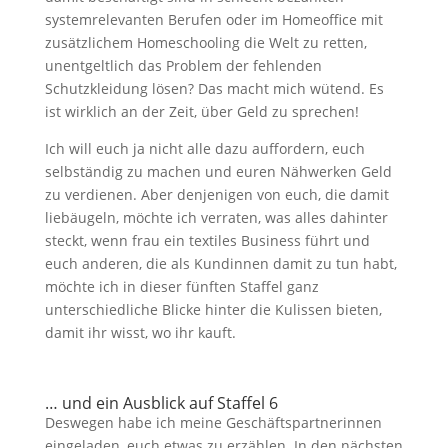
systemrelevanten Berufen oder im Homeoffice mit
zusätzlichem Homeschooling die Welt zu retten,
unentgeltlich das Problem der fehlenden
Schutzkleidung lösen? Das macht mich wütend. Es
ist wirklich an der Zeit, über Geld zu sprechen!
Ich will euch ja nicht alle dazu auffordern, euch
selbständig zu machen und euren Nähwerken Geld
zu verdienen. Aber denjenigen von euch, die damit
liebäugeln, möchte ich verraten, was alles dahinter
steckt, wenn frau ein textiles Business führt und
euch anderen, die als Kundinnen damit zu tun habt,
möchte ich in dieser fünften Staffel ganz
unterschiedliche Blicke hinter die Kulissen bieten,
damit ihr wisst, wo ihr kauft.
… und ein Ausblick auf Staffel 6
Deswegen habe ich meine Geschäftspartnerinnen
eingeladen, euch etwas zu erzählen. In den nächsten