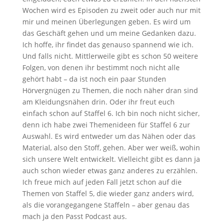
Wochen wird es Episoden zu zweit oder auch nur mit
mir und meinen Überlegungen geben. Es wird um
das Geschäft gehen und um meine Gedanken dazu.
Ich hoffe, ihr findet das genauso spannend wie ich.
Und falls nicht. Mittlerweile gibt es schon 50 weitere
Folgen, von denen ihr bestimmt noch nicht alle
gehört habt – da ist noch ein paar Stunden
Hörvergnügen zu Themen, die noch näher dran sind
am Kleidungsnähen drin. Oder ihr freut euch
einfach schon auf Staffel 6. Ich bin noch nicht sicher,
denn ich habe zwei Themenideen für Staffel 6 zur
Auswahl. Es wird entweder um das Nähen oder das
Material, also den Stoff, gehen. Aber wer weiß, wohin
sich unsere Welt entwickelt. Vielleicht gibt es dann ja
auch schon wieder etwas ganz anderes zu erzählen.
Ich freue mich auf jeden Fall jetzt schon auf die
Themen von Staffel 5, die wieder ganz anders wird,
als die vorangegangene Staffeln – aber genau das
mach ja den Passt Podcast aus.