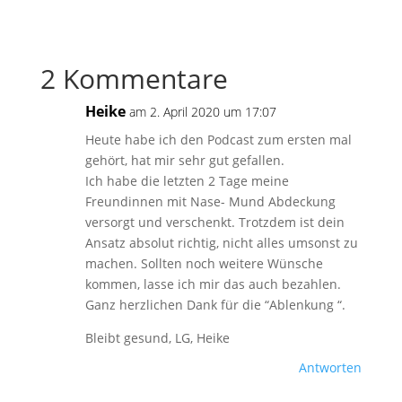
2 Kommentare
Heike
am 2. April 2020 um 17:07
Heute habe ich den Podcast zum ersten mal
gehört, hat mir sehr gut gefallen.
Ich habe die letzten 2 Tage meine
Freundinnen mit Nase- Mund Abdeckung
versorgt und verschenkt. Trotzdem ist dein
Ansatz absolut richtig, nicht alles umsonst zu
machen. Sollten noch weitere Wünsche
kommen, lasse ich mir das auch bezahlen.
Ganz herzlichen Dank für die “Ablenkung “.
Bleibt gesund, LG, Heike
Antworten