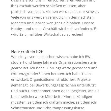
dass viele von uns, ihren Job verlieren werden und
ihr Geschäft werden schließen müssen, aber
praktisch vorstellen, können wir uns das nur schwer.
Viele von uns werden vermutlich in den nächsten
Monaten und Jahren weniger Geld haben. Unsere
Hobbys und unser Geschäft wird sich verändern. Es
wird Zeit, mal über Wirtschaft zu sprechen!
Neu: crafteln b2b
Wie einige von euch schon wissen, habe ich BWL
studiert und lange Jahre als Organisationsberaterin
gearbeitet. Ich habe Führungskräfte gecoached und
Existenzgründer*innen beraten. Ich habe Teams
entwickelt, Organisationen strukturiert, Projekte
gemanagt, bei Bewerbungsgesprächen unterstützt
und auch Unternehmerinnen dabei begleitet, wie sie
bedauerlicherweise Mitarbeiter*innen kündigen
mussten. Seit dem ich crafteln mache, seit dem ich
Schnittmuster und Schnittanpassungskurse