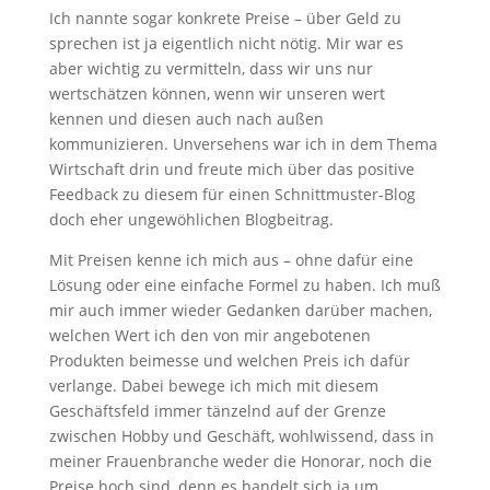
Ich nannte sogar konkrete Preise – über Geld zu
sprechen ist ja eigentlich nicht nötig. Mir war es
aber wichtig zu vermitteln, dass wir uns nur
wertschätzen können, wenn wir unseren wert
kennen und diesen auch nach außen
kommunizieren. Unversehens war ich in dem Thema
Wirtschaft drin und freute mich über das positive
Feedback zu diesem für einen Schnittmuster-Blog
doch eher ungewöhlichen Blogbeitrag.
Mit Preisen kenne ich mich aus – ohne dafür eine
Lösung oder eine einfache Formel zu haben. Ich muß
mir auch immer wieder Gedanken darüber machen,
welchen Wert ich den von mir angebotenen
Produkten beimesse und welchen Preis ich dafür
verlange. Dabei bewege ich mich mit diesem
Geschäftsfeld immer tänzelnd auf der Grenze
zwischen Hobby und Geschäft, wohlwissend, dass in
meiner Frauenbranche weder die Honorar, noch die
Preise hoch sind, denn es handelt sich ja um