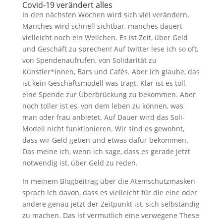
Covid-19 verändert alles
In den nächsten Wochen wird sich viel verändern.
Manches wird schnell sichtbar, manches dauert
vielleicht noch ein Weilchen. Es ist Zeit, über Geld
und Geschäft zu sprechen! Auf twitter lese ich so oft,
von Spendenaufrufen, von Solidarität zu
Künstler*innen, Bars und Cafés. Aber ich glaube, das
ist kein Geschäftsmodell was trägt. Klar ist es toll,
eine Spende zur Überbrückung zu bekommen. Aber
noch toller ist es, von dem leben zu können, was
man oder frau anbietet. Auf Dauer wird das Soli-
Modell nicht funktionieren. Wir sind es gewohnt,
dass wir Geld geben und etwas dafür bekommen.
Das meine ich, wenn ich sage, dass es gerade jetzt
notwendig ist, über Geld zu reden.
In meinem Blogbeitrag über die Atemschutzmasken
sprach ich davon, dass es vielleicht für die eine oder
andere genau jetzt der Zeitpunkt ist, sich selbständig
zu machen. Das ist vermutlich eine verwegene These