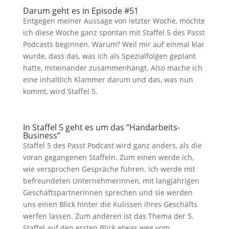
Darum geht es in Episode #51
Entgegen meiner Aussage von letzter Woche, möchte
ich diese Woche ganz spontan mit Staffel 5 des Passt
Podcasts beginnen. Warum? Weil mir auf einmal klar
wurde, dass das, was ich als Spezialfolgen geplant
hatte, miteinander zusammenhängt. Also mache ich
eine inhaltlich Klammer darum und das, was nun
kommt, wird Staffel 5.
In Staffel 5 geht es um das “Handarbeits-
Business”
Staffel 5 des Passt Podcast wird ganz anders, als die
voran gegangenen Staffeln. Zum einen werde ich,
wie versprochen Gespräche führen. Ich werde mit
befreundeten Unternehmerinnen, mit langjährigen
Geschäftspartnerinnen sprechen und sie werden
uns einen Blick hinter die Kulissen ihres Geschäfts
werfen lassen. Zum anderen ist das Thema der 5.
Staffel auf den ersten Blick etwas weg vom