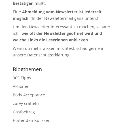
bestätigen
mußt.
Eine
Abmeldung vom Newsletter ist jederzeit
möglich
. (In der Newslettermail ganz unten.)
Um den Newsletter interessant zu machen, schaue
ich,
wie oft der Newsletter geöffnet wird und
welche Links die Leserinnen anklicken
.
Wenn du mehr wissen möchtest, schau gerne in
unsere
Datenschutzerklärung
.
Blogthemen
365 Tipps
Aktionen
Body Acceptance
curvy crafteln
Gastbeitrag
Hinter den Kulissen