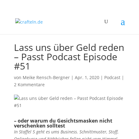
Lass uns über Geld reden
– Passt Podcast Episode
#51
von
Meike Rensch-Bergner
|
Apr. 1, 2020
|
Podcast
|
2 Kommentare
–
oder warum du Gesichtsmasken nicht
verschenken solltest
In Staffel 5 geht es ums Business. Schnittmuster, Stoff,
Onlinekurse und Nähbücher fallen nicht vom Himmel,