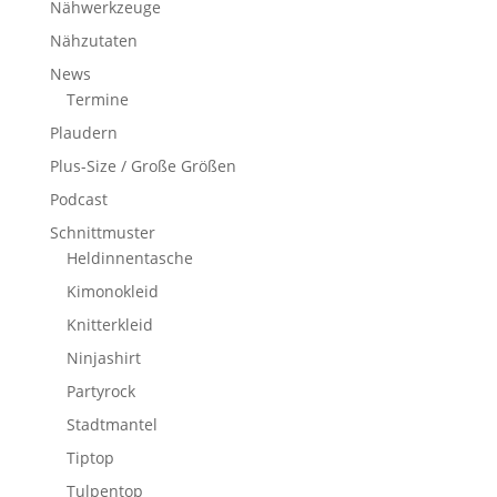
Nähwerkzeuge
Nähzutaten
News
Termine
Plaudern
Plus-Size / Große Größen
Podcast
Schnittmuster
Heldinnentasche
Kimonokleid
Knitterkleid
Ninjashirt
Partyrock
Stadtmantel
Tiptop
Tulpentop