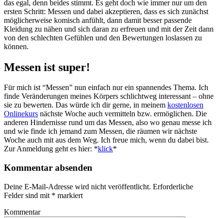
das egal, denn beides stimmt. Es geht doch wie immer nur um den
ersten Schritt: Messen und dabei akzeptieren, dass es sich zunächst
möglicherweise komisch anfühlt, dann damit besser passende
Kleidung zu nähen und sich daran zu erfreuen und mit der Zeit dann
von den schlechten Gefühlen und den Bewertungen loslassen zu
können.
Messen ist super!
Für mich ist “Messen” nun einfach nur ein spannendes Thema. Ich
finde Veränderungen meines Körpers schlichtweg interessant – ohne
sie zu bewerten. Das würde ich dir gerne, in meinem
kostenlosen
Onlinekurs
nächste Woche auch vermitteln bzw. ermöglichen. Die
anderen Hindernisse rund um das Messen, also wo genau messe ich
und wie finde ich jemand zum Messen, die räumen wir nächste
Woche auch mit aus dem Weg. Ich freue mich, wenn du dabei bist.
Zur Anmeldung geht es hier: *
klick
*
Kommentar absenden
Deine E-Mail-Adresse wird nicht veröffentlicht.
Erforderliche
Felder sind mit
*
markiert
Kommentar