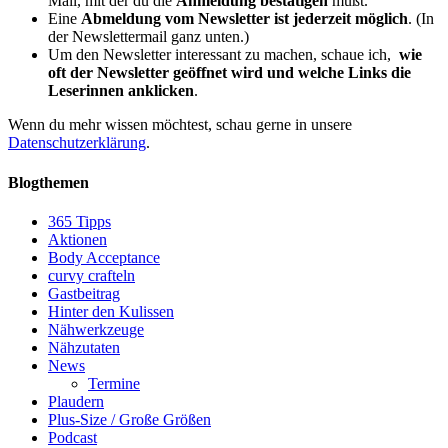
Mail, mit der du die
Anmeldung bestätigen
mußt.
Eine
Abmeldung vom Newsletter ist jederzeit möglich
. (In
der Newslettermail ganz unten.)
Um den Newsletter interessant zu machen, schaue ich,
wie
oft der Newsletter geöffnet wird und welche Links die
Leserinnen anklicken
.
Wenn du mehr wissen möchtest, schau gerne in unsere
Datenschutzerklärung
.
Blogthemen
365 Tipps
Aktionen
Body Acceptance
curvy crafteln
Gastbeitrag
Hinter den Kulissen
Nähwerkzeuge
Nähzutaten
News
Termine
Plaudern
Plus-Size / Große Größen
Podcast