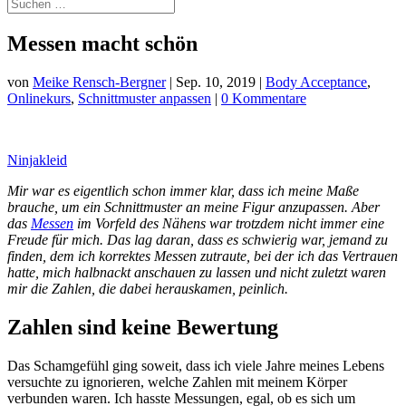
Messen macht schön
von
Meike Rensch-Bergner
|
Sep. 10, 2019
|
Body Acceptance
,
Onlinekurs
,
Schnittmuster anpassen
|
0 Kommentare
Ninjakleid
Mir war es eigentlich schon immer klar, dass ich meine Maße
brauche, um ein Schnittmuster an meine Figur anzupassen. Aber
das
Messen
im Vorfeld des Nähens war trotzdem nicht immer eine
Freude für mich. Das lag daran, dass es schwierig war, jemand zu
finden, dem ich korrektes Messen zutraute, bei der ich das Vertrauen
hatte, mich halbnackt anschauen zu lassen und nicht zuletzt waren
mir die Zahlen, die dabei herauskamen, peinlich.
Zahlen sind keine Bewertung
Das Schamgefühl ging soweit, dass ich viele Jahre meines Lebens
versuchte zu ignorieren, welche Zahlen mit meinem Körper
verbunden waren. Ich hasste Messungen, egal, ob es sich um