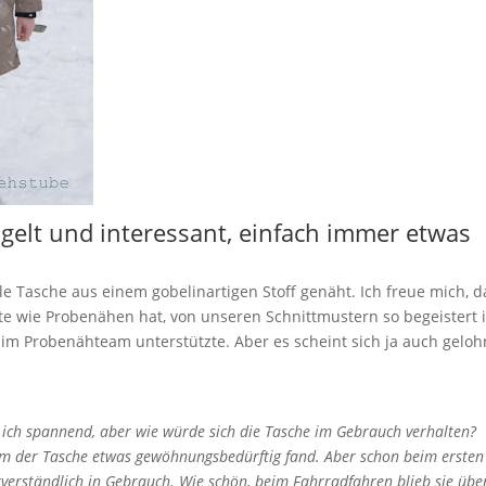
ügelt und interessant, einfach immer etwas
e Tasche aus einem gobelinartigen Stoff genäht. Ich freue mich, d
ente wie Probenähen hat, von unseren Schnittmustern so begeistert i
im Probenähteam unterstützte. Aber es scheint sich ja auch geloh
 ich spannend, aber wie würde sich die Tasche im Gebrauch verhalten?
Form der Tasche etwas gewöhnungsbedürftig fand. Aber schon beim ersten
verständlich in Gebrauch. Wie schön, beim Fahrradfahren blieb sie übe