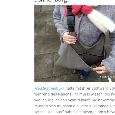
Frau Sonnenburg
hatte mit ihrer Stoffwahl, S
während des Nähens. Ihr müsst wissen, die Pr
wie ihr, die ihr den Schnitt kauft. Sie bekomm
müssen sich mühsam die Fotos zusammen suche
setzen. Den Stoff haben sie besorgt, noch bev