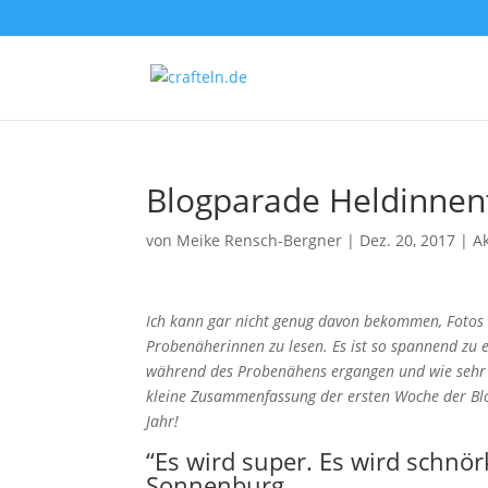
Blogparade Heldinnent
von
Meike Rensch-Bergner
|
Dez. 20, 2017
|
A
Ich kann gar nicht genug davon bekommen, Fotos v
Probenäherinnen zu lesen. Es ist so spannend zu e
während des Probenähens ergangen und wie sehr i
kleine Zusammenfassung der ersten Woche der Blo
Jahr!
“Es wird super. Es wird schnör
Sonnenburg