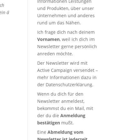
Informationen Leistungen
sch
und Produkten, über unser
ein á
Unternehmen und anderes
rund um das Nähen.
Ich frage dich nach deinem
Vornamen
, weil ich dich im
Newsletter gerne persönlich
anreden möchte.
Der Newsletter wird mit
Active Campaign versendet –
mehr Informationen dazu in
der
Datenschutzerklärung
.
Wenn du dich für den
Newsletter anmeldest,
bekommst du ein Mail, mit
der du die
Anmeldung
bestätigen
mußt.
Eine
Abmeldung vom
Newsletter ist jederzeit