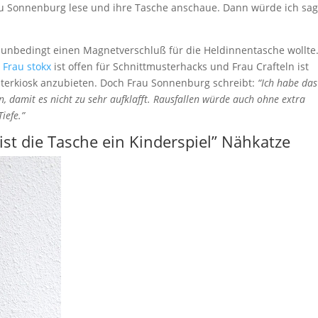
au Sonnenburg lese und ihre Tasche anschaue. Dann würde ich sag
 unbedingt einen Magnetverschluß für die Heldinnentasche wollte.
r
Frau stokx
ist offen für Schnittmusterhacks und Frau Crafteln ist
terkiosk anzubieten. Doch Frau Sonnenburg schreibt:
“Ich habe das
, damit es nicht zu sehr aufklafft. Rausfallen würde auch ohne extra
iefe.”
ist die Tasche ein Kinderspiel” Nähkatze