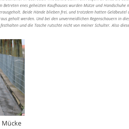
eim Betreten enes geheizten Kaufhauses wurden Mütze und Handschuhe 
erausgeholt. Beide Hände blieben frei, und trotzdem hatten Geldbeutel
eraus geholt werden. Und bei den unvermeidlichen Regenschauern in di
esthalten und die Tasche rutschte nicht von meiner Schulter. Also dies
” Mücke