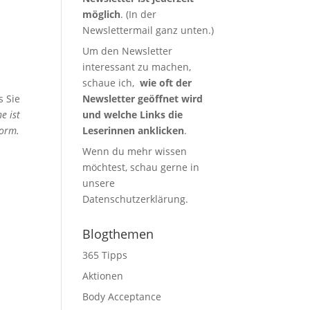
möglich
. (In der
Newslettermail ganz unten.)
Um den Newsletter
interessant zu machen,
schaue ich,
wie oft der
s Sie
Newsletter geöffnet wird
e ist
und welche Links die
form.
Leserinnen anklicken
.
Wenn du mehr wissen
möchtest, schau gerne in
unsere
Datenschutzerklärung
.
Blogthemen
365 Tipps
Aktionen
Body Acceptance