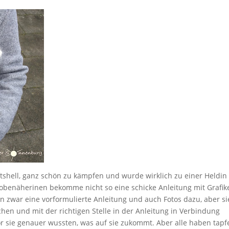
oftshell, ganz schön zu kämpfen und wurde wirklich zu einer Heldin
obenäherinen bekomme nicht so eine schicke Anleitung mit Grafik
en zwar eine vorformulierte Anleitung und auch Fotos dazu, aber si
n und mit der richtigen Stelle in der Anleitung in Verbindung
or sie genauer wussten, was auf sie zukommt. Aber alle haben tapf