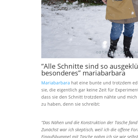
“Alle Schnitte sind so ausgekl
besonderes” mariabarbara
Mariabarbara
hat eine bunte und trotzdem edl
sie, die eigentlich gar keine Zeit für Experim
dass sie den Schnitt trotzdem nähte und mich 
zu haben, denn sie schreibt:
“Das Nähen und die Konstruktion der Tasche fand
Zunächst war ich skeptisch, weil ich die offene 
Einaufsbummel mit Tasche nahm ich sie wie selbst