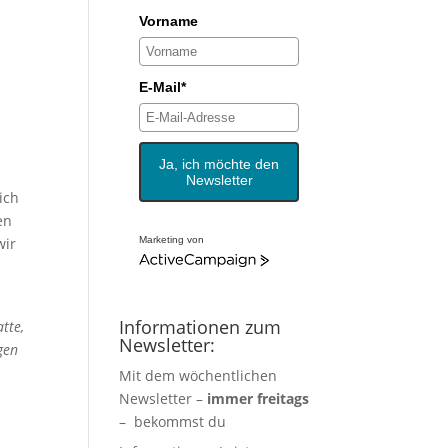
Vorname
E-Mail*
Ja, ich möchte den
Newsletter
ich
en
wir
Marketing von
.
Informationen zum
tte,
Newsletter:
igen
Mit dem wöchentlichen
Newsletter –
immer freitags
– bekommst du