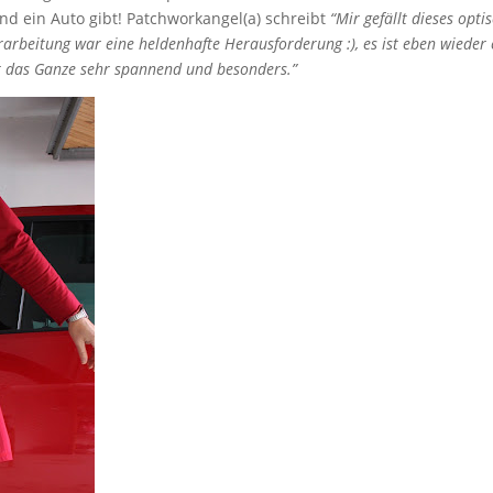
nd ein Auto gibt! Patchworkangel(a) schreibt
“Mir gefällt dieses opti
arbeitung war eine heldenhafte Herausforderung :), es ist eben wieder 
 das Ganze sehr spannend und besonders.”