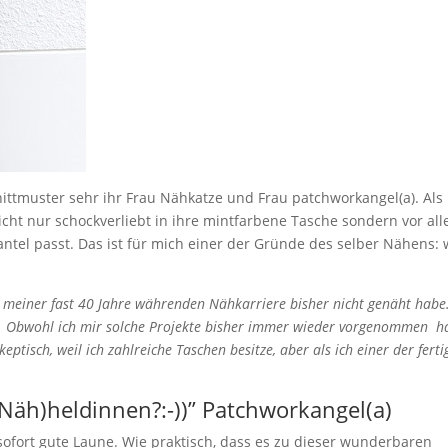
ttmuster sehr ihr Frau Nähkatze und Frau patchworkangel(a). Als 
cht nur schockverliebt in ihre mintfarbene Tasche sondern vor all
antel passt. Das ist für mich einer der Gründe des selber Nähens: 
 in meiner fast 40 Jahre währenden Nähkarriere bisher nicht genäht habe
 Obwohl ich mir solche Projekte bisher immer wieder vorgenommen ha
eptisch, weil ich zahlreiche Taschen besitze, aber als ich einer der fert
”
 (Näh)heldinnen?:-))” Patchworkangel(a)
sofort gute Laune. Wie praktisch, dass es zu dieser wunderbaren