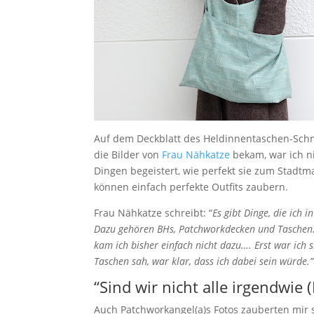
Auf dem Deckblatt des Heldinnentaschen-Schni
die Bilder von
Frau Nähkatze
bekam, war ich ni
Dingen begeistert, wie perfekt sie zum Stadtm
können einfach perfekte Outfits zaubern.
Frau Nähkatze schreibt: “
Es gibt Dinge, die ich
Dazu gehören BHs, Patchworkdecken und Taschen.
kam ich bisher einfach nicht dazu…. Erst war ich sk
Taschen sah, war klar, dass ich dabei sein würde.
“Sind wir nicht alle irgendwie
Auch Patchworkangel(a)s Fotos zauberten mir 