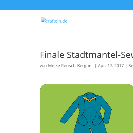
Finale Stadtmantel-Se
von
Meike Rensch-Bergner
|
Apr. 17, 2017
|
S