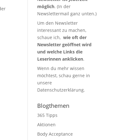
möglich
. (In der
der
Newslettermail ganz unten.)
Um den Newsletter
interessant zu machen,
schaue ich,
wie oft der
Newsletter geöffnet wird
und welche Links die
Leserinnen anklicken
.
Wenn du mehr wissen
möchtest, schau gerne in
unsere
Datenschutzerklärung
.
Blogthemen
365 Tipps
Aktionen
Body Acceptance