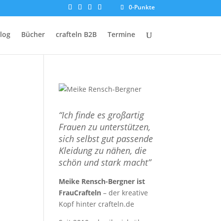
0-Punkte
log
Bücher
crafteln B2B
Termine
“Ich finde es großartig
Frauen zu unterstützen,
sich selbst gut passende
Kleidung zu nähen, die
schön und stark macht”
Meike Rensch-Bergner ist
FrauCrafteln
– der kreative
Kopf hinter crafteln.de