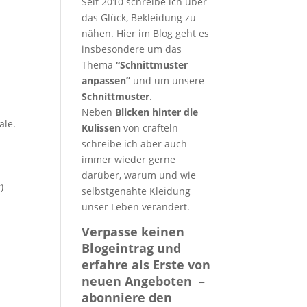
Seit 2010 schreibe ich über
das Glück, Bekleidung zu
nähen. Hier im Blog geht es
insbesondere um das
Thema
“Schnittmuster
anpassen”
und um unsere
Schnittmuster
.
Neben
Blicken hinter die
ale.
Kulissen
von crafteln
schreibe ich aber auch
immer wieder gerne
darüber, warum und wie
)
selbstgenähte Kleidung
unser Leben verändert.
Verpasse keinen
Blogeintrag und
erfahre als Erste von
neuen Angeboten –
abonniere den