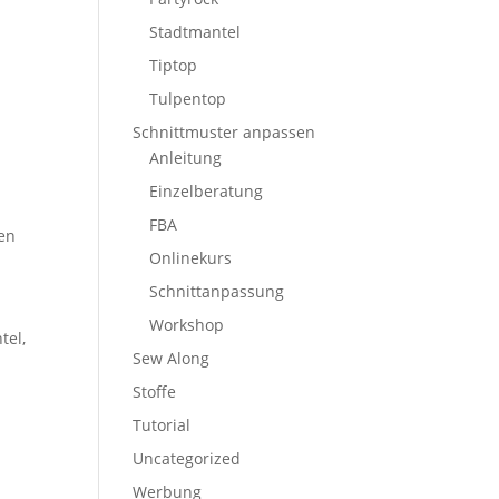
Stadtmantel
Tiptop
Tulpentop
Schnittmuster anpassen
Anleitung
Einzelberatung
FBA
ten
Onlinekurs
Schnittanpassung
Workshop
tel,
Sew Along
Stoffe
Tutorial
Uncategorized
Werbung