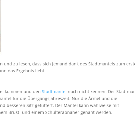
hen und zu lesen, dass sich jemand dank des Stadtmantels zum ers
nn das Ergebnis liebt.
vorbei kommen und den
Stadtmantel
noch nicht kennen. Der Stadtman
lmantel für die Übergangsjahreszeit. Nur die Ärmel und die
nd besseren Sitz gefüttert. Der Mantel kann wahlweise mit
einem Brust- und einem Schulterabnäher genäht werden.