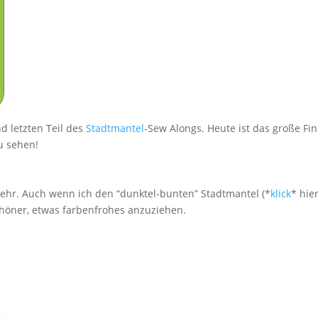
d letzten Teil des
Stadtmantel
-Sew Alongs. Heute ist das große Fin
u sehen!
ehr. Auch wenn ich den “dunktel-bunten” Stadtmantel (*
klick
* hier
chöner, etwas farbenfrohes anzuziehen.