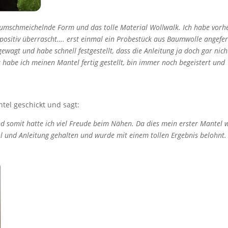
urumschmeichelnde Form und das tolle Material Wollwalk. Ich habe vorh
 positiv überrascht…. erst einmal ein Probestück aus Baumwolle angefer
ewagt und habe schnell festgestellt, dass die Anleitung ja doch gar nich
ck habe ich meinen Mantel fertig gestellt, bin immer noch begeistert und
tel geschickt und sagt:
d somit hatte ich viel Freude beim Nähen. Da dies mein erster Mantel 
hl und Anleitung gehalten und wurde mit einem tollen Ergebnis belohnt.