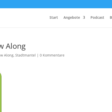
Start
Angebote
Podcast
B
w Along
ew Along
,
Stadtmantel
|
0 Kommentare