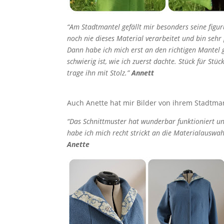
“Am Stadtmantel gefällt mir besonders seine fig
noch nie dieses Material verarbeitet und bin sehr
Dann habe ich mich erst an den richtigen Mantel g
schwierig ist, wie ich zuerst dachte. Stück für Stü
trage ihn mit Stolz.”
Annett
Auch Anette hat mir Bilder von ihrem Stadtman
“Das Schnittmuster hat wunderbar funktioniert un
habe ich mich recht strickt an die Materialauswa
Anette