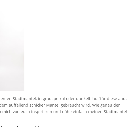
enten Stadtmantel, in grau, petrol oder dunkelblau “für diese and
dem auffallend schicker Mantel gebraucht wird. Wie genau der
ich mich von euch inspirieren und nähe einfach meinen Stadtmantel