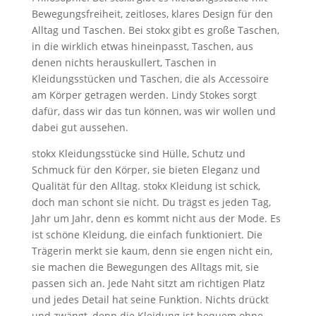
Bewegungsfreiheit, zeitloses, klares Design für den
Alltag und Taschen. Bei stokx gibt es große Taschen,
in die wirklich etwas hineinpasst, Taschen, aus
denen nichts herauskullert, Taschen in
Kleidungsstücken und Taschen, die als Accessoire
am Körper getragen werden. Lindy Stokes sorgt
dafür, dass wir das tun können, was wir wollen und
dabei gut aussehen.
stokx Kleidungsstücke sind Hülle, Schutz und
Schmuck für den Körper, sie bieten Eleganz und
Qualität für den Alltag. stokx Kleidung ist schick,
doch man schont sie nicht. Du trägst es jeden Tag,
Jahr um Jahr, denn es kommt nicht aus der Mode. Es
ist schöne Kleidung, die einfach funktioniert. Die
Trägerin merkt sie kaum, denn sie engen nicht ein,
sie machen die Bewegungen des Alltags mit, sie
passen sich an. Jede Naht sitzt am richtigen Platz
und jedes Detail hat seine Funktion. Nichts drückt
und zwängt, denn die Kleidung ist bequem ohne