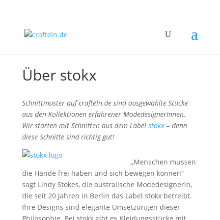
Über stokx
Schnittmuster auf crafteln.de sind ausgewählte Stücke
aus den Kollektionen erfahrener ModedesignerInnen.
Wir starten mit Schnitten aus dem Label
stokx
– denn
diese Schnitte sind richtig gut!
„Menschen müssen
die Hände frei haben und sich bewegen können“
sagt Lindy Stokes, die australische Modedesignerin,
die seit 20 Jahren in Berlin das Label stokx betreibt.
Ihre Designs sind elegante Umsetzungen dieser
Philosophie. Bei stokx gibt es Kleidungsstücke mit