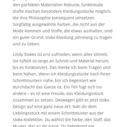
den perfekten Materialien Robuste, funktionale
Stoffe machen besondere Kleidungsstücke möglich,
die ihre Philosophie konsequent umsetzen.
Sorgfältig ausgewählte Farben, die nicht aus der
Mode kommen und Stoffe, die etwas aushalten, sind
ein guter Grund, stokx-Kleidung jahrelang zu tragen
und zu lieben.
Lindy Stokes ist erst zufrieden, wenn alles stimmt.
Sie tüftelt so lange an Schnitt und Material herum,
bis es funktioniert. Das merke ich beim Tragen und
beim Nähen. Wenn ich Kleidungsstücke nach ihren
Schnittmustern nähe, bin ich begeistert wie
durchdacht das Ganze ist. Ein Teil fügt sich ins
andere – es ist eine Freude, das Kleidungsstück
zusammen zu setzen. Deswegen gibt es jetzt stokx-
Design auf eine ganz neue Art: Näh dir dein
Lieblingsstück mit einem Schnittmuster aus der
stokx-Kollektion. Du wählst die Farbe, den Stoff, das
Muster, das zu dir passt. Du bekommst ein