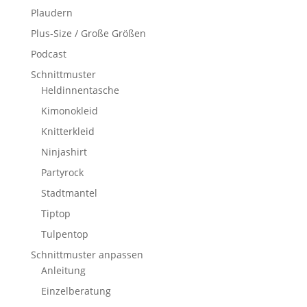
Plaudern
Plus-Size / Große Größen
Podcast
Schnittmuster
Heldinnentasche
Kimonokleid
Knitterkleid
Ninjashirt
Partyrock
Stadtmantel
Tiptop
Tulpentop
Schnittmuster anpassen
Anleitung
Einzelberatung