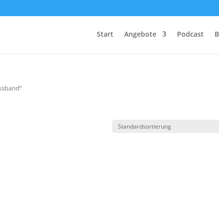
Start
Angebote
Podcast
B
assband“