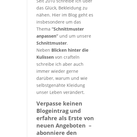
Seit 2010 schreibe ich über
das Glück, Bekleidung zu
nähen. Hier im Blog geht es
insbesondere um das
Thema
“Schnittmuster
anpassen”
und um unsere
Schnittmuster
.
Neben
Blicken hinter die
Kulissen
von crafteln
schreibe ich aber auch
immer wieder gerne
darüber, warum und wie
selbstgenähte Kleidung
unser Leben verändert.
Verpasse keinen
Blogeintrag und
erfahre als Erste von
neuen Angeboten –
abonniere den