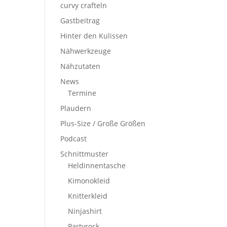
curvy crafteln
Gastbeitrag
Hinter den Kulissen
Nähwerkzeuge
Nähzutaten
News
Termine
Plaudern
Plus-Size / Große Größen
Podcast
Schnittmuster
Heldinnentasche
Kimonokleid
Knitterkleid
Ninjashirt
Partyrock