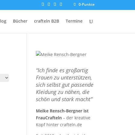
0-Punkte
log
Bücher
crafteln B2B
Termine
“Ich finde es großartig
Frauen zu unterstützen,
sich selbst gut passende
Kleidung zu nähen, die
schön und stark macht”
Meike Rensch-Bergner ist
FrauCrafteln
– der kreative
Kopf hinter crafteln.de