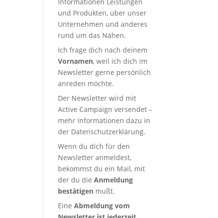
Informationen Leistungen
und Produkten, über unser
Unternehmen und anderes
rund um das Nähen.
Ich frage dich nach deinem
Vornamen
, weil ich dich im
Newsletter gerne persönlich
anreden möchte.
Der Newsletter wird mit
Active Campaign versendet –
mehr Informationen dazu in
der
Datenschutzerklärung
.
Wenn du dich für den
Newsletter anmeldest,
bekommst du ein Mail, mit
der du die
Anmeldung
bestätigen
mußt.
Eine
Abmeldung vom
Newsletter ist jederzeit